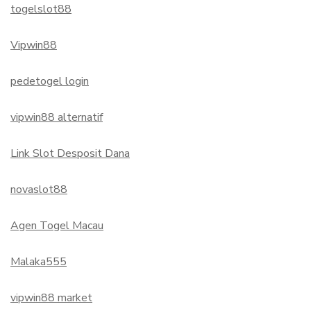
togelslot88
Vipwin88
pedetogel login
vipwin88 alternatif
Link Slot Desposit Dana
novaslot88
Agen Togel Macau
Malaka555
vipwin88 market