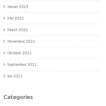
Januari 2023
Mei 2022
Maret 2022
November 2021
Oktober 2021
September 2021
Juli 2021
Categories