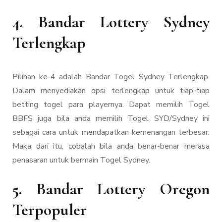
4. Bandar Lottery Sydney
Terlengkap
Pilihan ke-4 adalah Bandar Togel Sydney Terlengkap.
Dalam menyediakan opsi terlengkap untuk tiap-tiap
betting togel para playernya. Dapat memilih Togel
BBFS juga bila anda memilih Togel SYD/Sydney ini
sebagai cara untuk mendapatkan kemenangan terbesar.
Maka dari itu, cobalah bila anda benar-benar merasa
penasaran untuk bermain Togel Sydney.
5. Bandar Lottery Oregon
Terpopuler