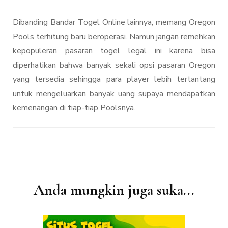
Dibanding Bandar Togel Online lainnya, memang Oregon
Pools terhitung baru beroperasi. Namun jangan remehkan
kepopuleran pasaran togel legal ini karena bisa
diperhatikan bahwa banyak sekali opsi pasaran Oregon
yang tersedia sehingga para player lebih tertantang
untuk mengeluarkan banyak uang supaya mendapatkan
kemenangan di tiap-tiap Poolsnya.
Navigasi
Anda mungkin juga suka...
Artikel