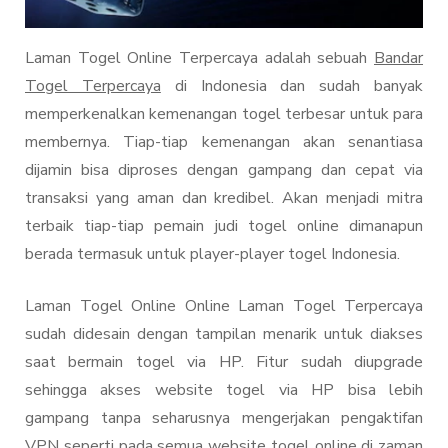
Laman Togel Online Terpercaya adalah sebuah
Bandar
Togel Terpercaya
di Indonesia dan sudah banyak
memperkenalkan kemenangan togel terbesar untuk para
membernya. Tiap-tiap kemenangan akan senantiasa
dijamin bisa diproses dengan gampang dan cepat via
transaksi yang aman dan kredibel. Akan menjadi mitra
terbaik tiap-tiap pemain judi togel online dimanapun
berada termasuk untuk player-player togel Indonesia.
Laman Togel Online Online Laman Togel Terpercaya
sudah didesain dengan tampilan menarik untuk diakses
saat bermain togel via HP. Fitur sudah diupgrade
sehingga akses website togel via HP bisa lebih
gampang tanpa seharusnya mengerjakan pengaktifan
VPN seperti pada semua website togel online di zaman