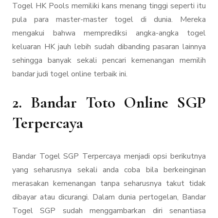
Togel HK Pools memiliki kans menang tinggi seperti itu
pula para master-master togel di dunia. Mereka
mengakui bahwa memprediksi angka-angka togel
keluaran HK jauh lebih sudah dibanding pasaran lainnya
sehingga banyak sekali pencari kemenangan memilih
bandar judi togel online terbaik ini.
2. Bandar Toto Online SGP
Terpercaya
Bandar Togel SGP Terpercaya menjadi opsi berikutnya
yang seharusnya sekali anda coba bila berkeinginan
merasakan kemenangan tanpa seharusnya takut tidak
dibayar atau dicurangi. Dalam dunia pertogelan, Bandar
Togel SGP sudah menggambarkan diri senantiasa