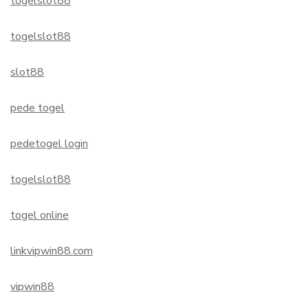
togelslot88
togelslot88
slot88
pede togel
pedetogel login
togelslot88
togel online
linkvipwin88.com
vipwin88