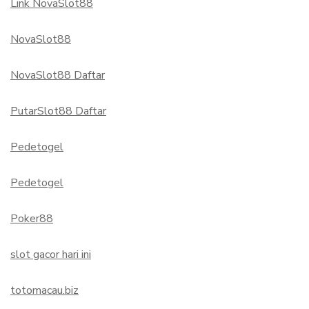
Link NovaSlot88
NovaSlot88
NovaSlot88 Daftar
PutarSlot88 Daftar
Pedetogel
Pedetogel
Poker88
slot gacor hari ini
totomacau.biz